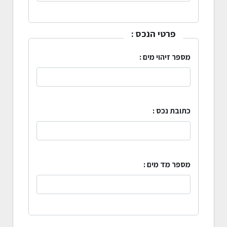
פרטי הנכס :
מספר זיהוי מים :
כתובת נכס :
מספר מד מים :