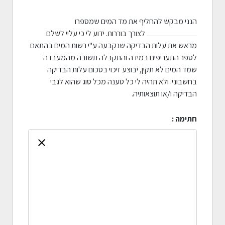
הנני מבקש להחליף את מד המים שמספרו
לצורך בוררות. ידוע לי כי עליי לשלם
מראש את עלות הבדיקה שנקבעה ע"י רשות המים בהתאם
לספר התעריפים במידה והתקבלה תשובה מהמעבדה
שמד המים לא תקין, יבוצע זיכוי בסכום עלות הבדיקה
בחשבוני. ולא תהיה לי כל טענה מכל סוג שהוא לגבי
הבדיקה ו/או תוצאותיה.
חתימה :
clear